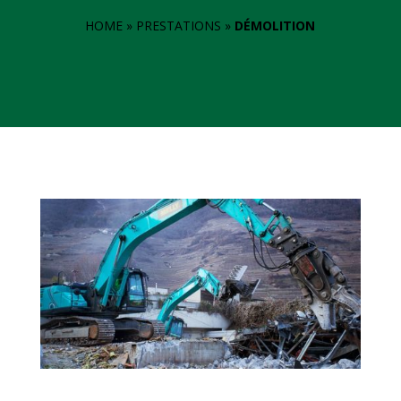
HOME
 » 
PRESTATIONS
 » 
DÉMOLITION