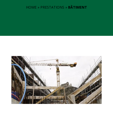
HOME
 » 
PRESTATIONS
 » 
BÂTIMENT