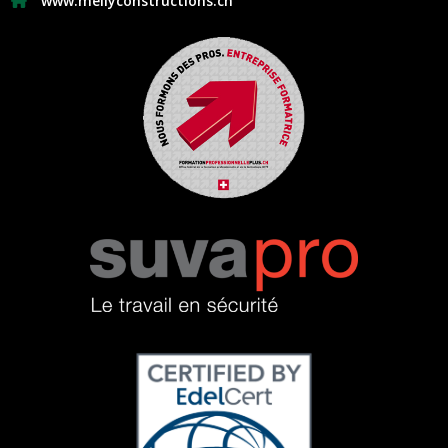
www.mellyconstructions.ch