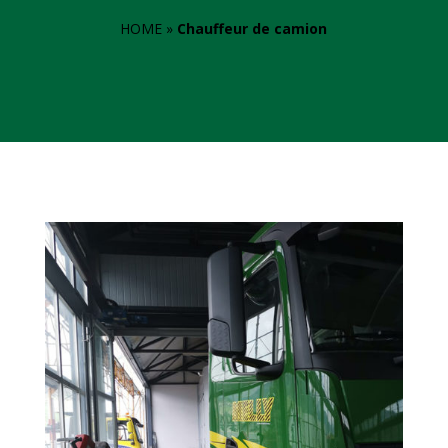
HOME
 » 
Chauffeur de camion